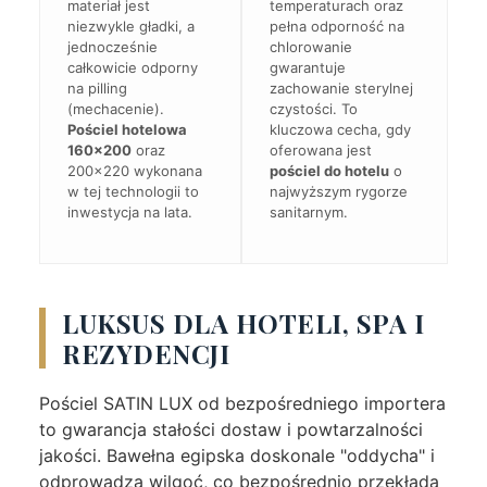
materiał jest
temperaturach oraz
niezwykle gładki, a
pełna odporność na
jednocześnie
chlorowanie
całkowicie odporny
gwarantuje
na pilling
zachowanie sterylnej
(mechacenie).
czystości. To
Pościel hotelowa
kluczowa cecha, gdy
160x200
oraz
oferowana jest
200x220 wykonana
pościel do hotelu
o
w tej technologii to
najwyższym rygorze
inwestycja na lata.
sanitarnym.
LUKSUS DLA HOTELI, SPA I
REZYDENCJI
Pościel SATIN LUX od bezpośredniego importera
to gwarancja stałości dostaw i powtarzalności
jakości. Bawełna egipska doskonale "oddycha" i
odprowadza wilgoć, co bezpośrednio przekłada