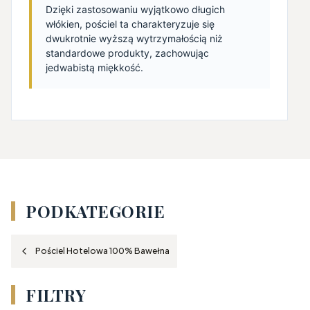
Dzięki zastosowaniu wyjątkowo długich
włókien, pościel ta charakteryzuje się
dwukrotnie wyższą wytrzymałością niż
standardowe produkty, zachowując
jedwabistą miękkość.
PODKATEGORIE
Pościel Hotelowa 100% Bawełna
FILTRY