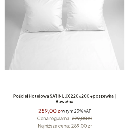
Pościel Hotelowa SATIN LUX 220x200 +poszewka |
Bawełna
289,00 zł
w tym
23%
VAT
Cena regularna:
299,00 zł
Najniższa cena:
289,00 zł