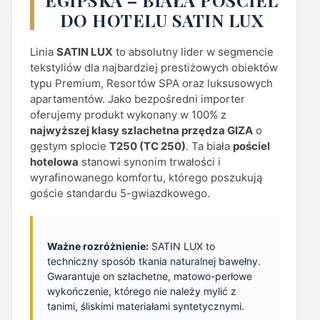
EGIPSKA – BIAŁA POŚCIEL
DO HOTELU SATIN LUX
Linia
SATIN LUX
to absolutny lider w segmencie
tekstyliów dla najbardziej prestiżowych obiektów
typu Premium, Resortów SPA oraz luksusowych
apartamentów. Jako bezpośredni importer
oferujemy produkt wykonany w 100% z
najwyższej klasy szlachetna przędza GIZA
o
gęstym splocie
T250 (TC 250)
. Ta biała
pościel
hotelowa
stanowi synonim trwałości i
wyrafinowanego komfortu, którego poszukują
goście standardu 5-gwiazdkowego.
Ważne rozróżnienie:
SATIN LUX to
techniczny sposób tkania naturalnej bawełny.
Gwarantuje on szlachetne, matowo-perłowe
wykończenie, którego nie należy mylić z
tanimi, śliskimi materiałami syntetycznymi.