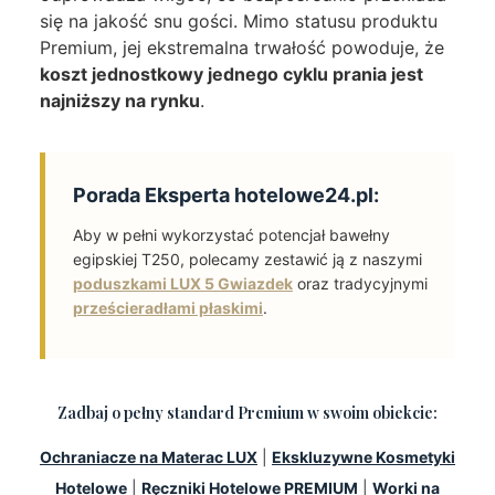
się na jakość snu gości. Mimo statusu produktu
Premium, jej ekstremalna trwałość powoduje, że
koszt jednostkowy jednego cyklu prania jest
najniższy na rynku
.
Porada Eksperta hotelowe24.pl:
Aby w pełni wykorzystać potencjał bawełny
egipskiej T250, polecamy zestawić ją z naszymi
poduszkami LUX 5 Gwiazdek
oraz tradycyjnymi
prześcieradłami płaskimi
.
Zadbaj o pełny standard Premium w swoim obiekcie:
Ochraniacze na Materac LUX
|
Ekskluzywne Kosmetyki
Hotelowe
|
Ręczniki Hotelowe PREMIUM
|
Worki na