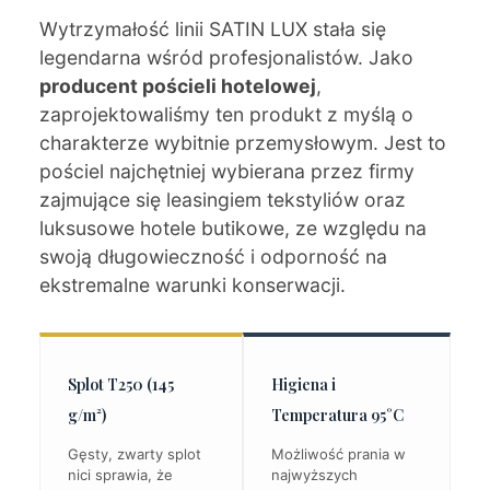
Wytrzymałość linii SATIN LUX stała się
legendarna wśród profesjonalistów. Jako
producent pościeli hotelowej
,
zaprojektowaliśmy ten produkt z myślą o
charakterze wybitnie przemysłowym. Jest to
pościel najchętniej wybierana przez firmy
zajmujące się leasingiem tekstyliów oraz
luksusowe hotele butikowe, ze względu na
swoją długowieczność i odporność na
ekstremalne warunki konserwacji.
Splot T250 (145
Higiena i
g/m²)
Temperatura 95°C
Gęsty, zwarty splot
Możliwość prania w
nici sprawia, że
najwyższych