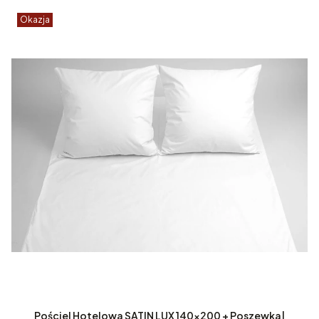
Okazja
Pościel Hotelowa SATIN LUX 140x200 + Poszewka|