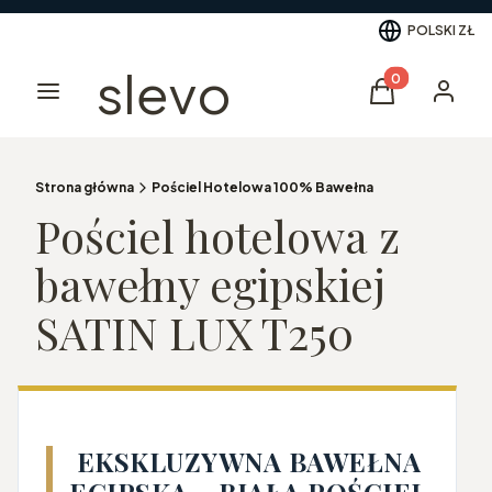
POLSKI
ZŁ
slevo
Produkty w kos
Menu
Koszyk
Logowa
Strona główna
Pościel Hotelowa 100% Bawełna
Pościel hotelowa z
bawełny egipskiej
SATIN LUX T250
EKSKLUZYWNA BAWEŁNA