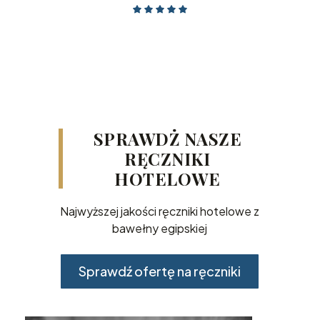
SPRAWDŻ NASZE
RĘCZNIKI
HOTELOWE
Najwyższej jakości ręczniki hotelowe z
bawełny egipskiej
Sprawdź ofertę na ręczniki