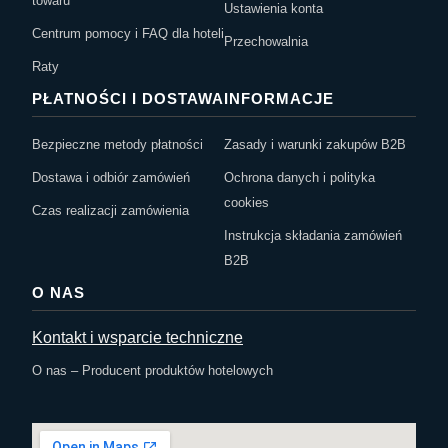
towaru
Ustawienia konta
Centrum pomocy i FAQ dla hoteli
Przechowalnia
Raty
PŁATNOŚCI I DOSTAWA
INFORMACJE
Bezpieczne metody płatności
Zasady i warunki zakupów B2B
Dostawa i odbiór zamówień
Ochrona danych i polityka
cookies
Czas realizacji zamówienia
Instrukcja składania zamówień
B2B
O NAS
Kontakt i wsparcie techniczne
O nas – Producent produktów hotelowych