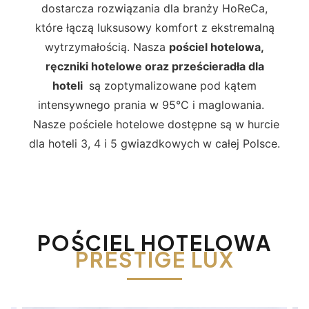
dostarcza rozwiązania dla branży HoReCa,
które łączą luksusowy komfort z ekstremalną
wytrzymałością. Nasza
pościel hotelowa,
ręczniki hotelowe oraz prześcieradła dla
hoteli
są zoptymalizowane pod kątem
intensywnego prania w 95°C i maglowania.
Nasze pościele hotelowe dostępne są w hurcie
dla hoteli 3, 4 i 5 gwiazdkowych w całej Polsce.
POŚCIEL HOTELOWA
PRESTIGE LUX