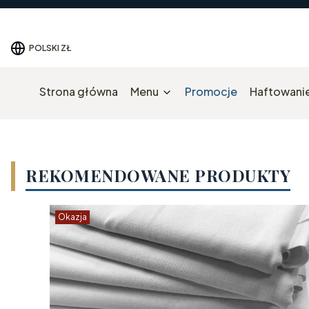
POLSKI
ZŁ
Strona główna
Menu
Promocje
Haftowanie
REKOMENDOWANE PRODUKTY
Okazja