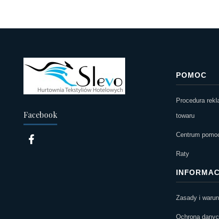
POMOC
Procedura rekl
Facebook
towaru
Centrum pomocy
Raty
INFORMAC
Zasady i waru
Ochrona danych