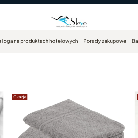
 loga na produktach hotelowych
Porady zakupowe
Ba
Okazja