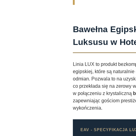
Bawełna Egipsk
Luksusu w Hot
Linia LUX to produkt bezkom
egipskiej, które są naturaln
odmian. Pozwala to na uzysk
co przekłada się na zerowy 
w połączeniu z krystaliczną
b
zapewniając gościom prestiż
wykończenia.
EAV - SPECYFIKACJA LU