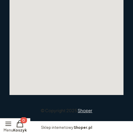
© Copyright 2025
Shoper
Produkty w koszyku: 0. Zobacz szczegóły
Sklep internetowy
Shoper.pl
Menu
Koszyk