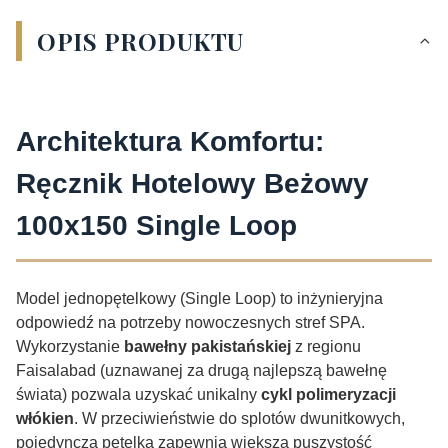
OPIS PRODUKTU
Architektura Komfortu:
Ręcznik Hotelowy Beżowy
100x150 Single Loop
Model jednopętelkowy (Single Loop) to inżynieryjna
odpowiedź na potrzeby nowoczesnych stref SPA.
Wykorzystanie
bawełny pakistańskiej
z regionu
Faisalabad (uznawanej za drugą najlepszą bawełnę
świata) pozwala uzyskać unikalny
cykl polimeryzacji
włókien
. W przeciwieństwie do splotów dwunitkowych,
pojedyncza pętelka zapewnia większą puszystość