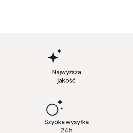
Najwyższa
jakość
Szybka wysyłka
24 h