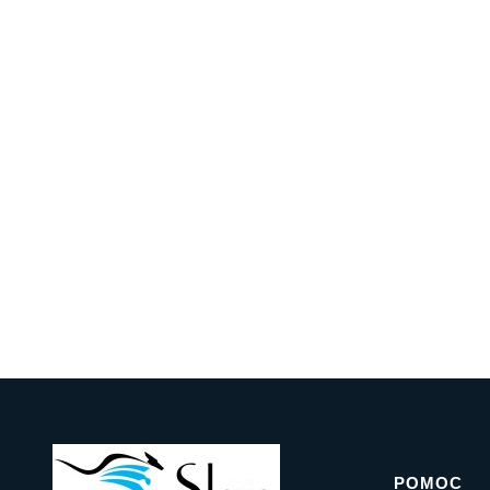
POMOC