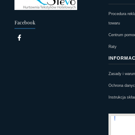
Procedura rekl
Facebook
towaru
Centrum pomocy
Raty
INFORMAC
Zasady i waru
Ochrona danych
Instrukcja skł