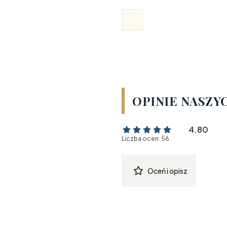
OPINIE NASZY
4.80
Liczba ocen: 56
Oceń i opisz