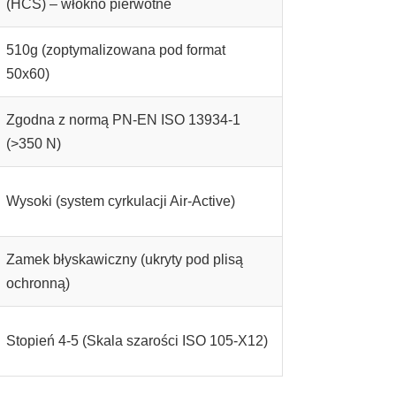
(HCS) – włókno pierwotne
510g (zoptymalizowana pod format
50x60)
Zgodna z normą PN-EN ISO 13934-1
(>350 N)
Wysoki (system cyrkulacji Air-Active)
Zamek błyskawiczny (ukryty pod plisą
ochronną)
Stopień 4-5 (Skala szarości ISO 105-X12)