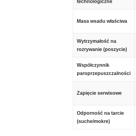
technologiczne
Masa wsadu właściwa
Wytrzymałość na
rozrywanie (poszycie)
Współczynnik
paroprzepuszczalności
Zapięcie serwisowe
Odporność na tarcie
(suche/mokre)