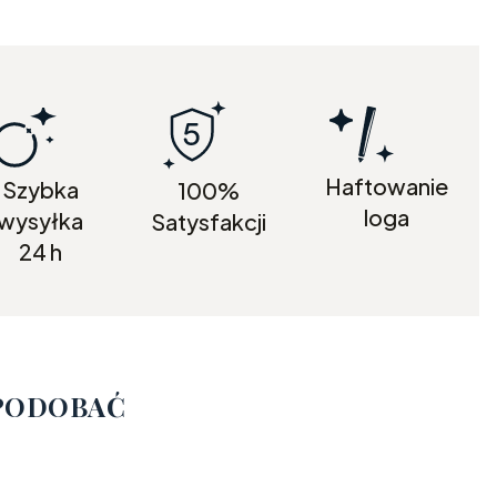
Haftowanie
Szybka
100%
loga
wysyłka
Satysfakcji
24 h
SPODOBAĆ