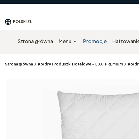
POLSKI
ZŁ
Strona główna
Menu
Promocje
Haftowanie
Strona główna
Kołdry i Poduszki Hotelowe – LUX i PREMIUM
Kołdr