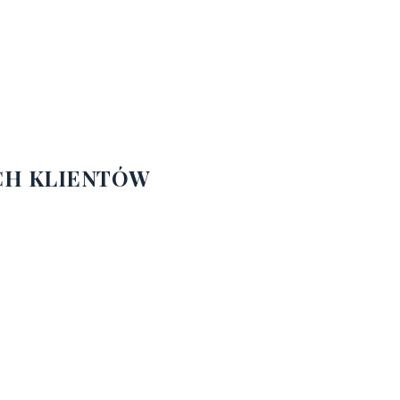
CH KLIENTÓW