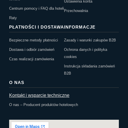
Ustawienia konta
Centrum pomocy i FAQ dla hoteli
Przechowalnia
Raty
PŁATNOŚCI I DOSTAWA
INFORMACJE
Bezpieczne metody płatności
Zasady i warunki zakupów B2B
Dostawa i odbiór zamówień
Ochrona danych i polityka
cookies
Czas realizacji zamówienia
Instrukcja składania zamówień
B2B
O NAS
Kontakt i wsparcie techniczne
O nas – Producent produktów hotelowych